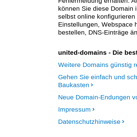
Fehlermeldung erhalten. A
können Sie diese Domain 
selbst online konfigurieren
Einstellungen, Webspace
bestellen, DNS-Einträge än
united-domains - Die be
Weitere Domains günstig re
Gehen Sie einfach und sc
Baukasten
Neue Domain-Endungen vo
Impressum
Datenschutzhinweise